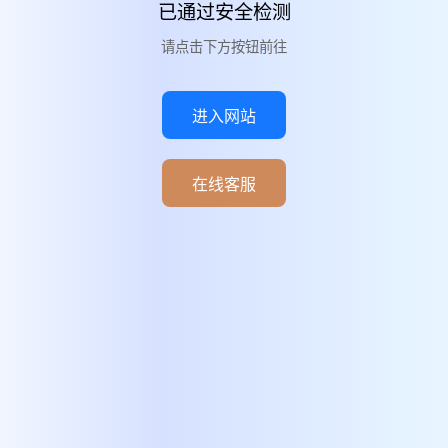
已通过安全检测
请点击下方按钮前往
进入网站
在线客服